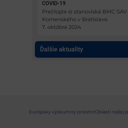
COVID-19
Prečítajte si stanoviská BMC SAV 
Komenského v Bratislave.
7. októbra 2024
Ďalšie aktuality
Európsky výskumný priestor
Oblasti našej 