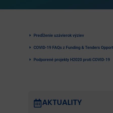
Predĺženie uzávierok výziev
COVID-19 FAQs z Funding & Tenders Opport
Podporené projekty H2020 proti COVID-19
AKTUALITY