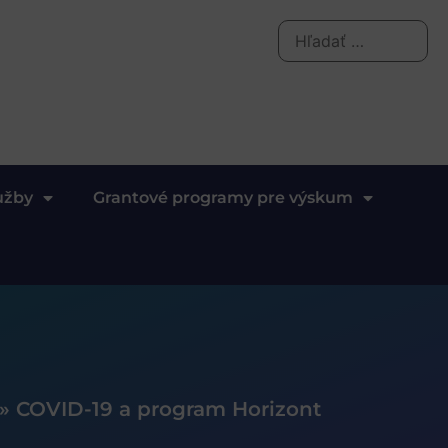
užby
Grantové programy pre výskum
»
COVID-19 a program Horizont