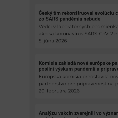
Český tím rekonštruoval evolúciu c
zo SARS pandémia nebude
Vedci v laboratórnych podmienka
ako sa koronavírus SARS-CoV-2 me
5. júna 2026
Komisia zakladá nové európske par
posilní výskum pandémií a priprav
Európska komisia predstavila no
partnerstvo pre pripravenosť na
20. februára 2026
Analýzu vakcín zverejnili vo výz