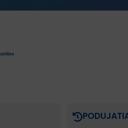
unities
PODUJATI