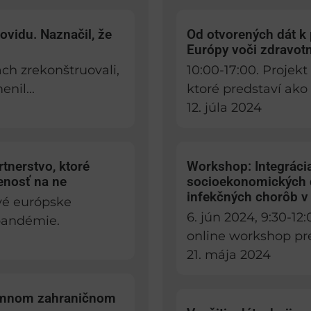
ovidu. Naznačil, že
Od otvorených dát k
Európy voči zdravot
ch zrekonštruovali,
10:00-17:00. Projek
nil...
ktoré predstaví ako
12. júla 2024
tnerstvo, ktoré
Workshop: Integrácia
enosť na ne
socioekonomických d
infekčných chorôb v
vé európske
6. jún 2024, 9:30-12
 pandémie.
online workshop pre
21. mája 2024
namnom zahraničnom