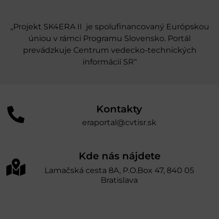
„Projekt SK4ERA II je spolufinancovaný Európskou
úniou v rámci Programu Slovensko. Portál
prevádzkuje Centrum vedecko-technických
informácií SR“
Kontakty
eraportal@cvtisr.sk
Kde nás nájdete
Lamačská cesta 8A, P.O.Box 47, 840 05
Bratislava