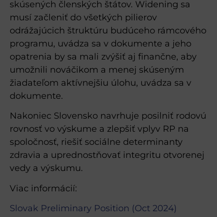
skúsených členských štátov. Widening sa
musí začleniť do všetkých pilierov
odrážajúcich štruktúru budúceho rámcového
programu, uvádza sa v dokumente a jeho
opatrenia by sa mali zvýšiť aj finančne, aby
umožnili nováčikom a menej skúseným
žiadateľom aktívnejšiu úlohu, uvádza sa v
dokumente.
Nakoniec Slovensko navrhuje posilniť rodovú
rovnosť vo výskume a zlepšiť vplyv RP na
spoločnosť, riešiť sociálne determinanty
zdravia a uprednostňovať integritu otvorenej
vedy a výskumu.
Viac informácií:
Slovak Preliminary Position (Oct 2024)