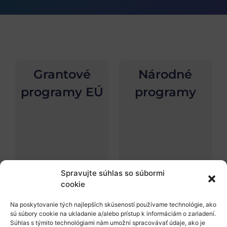
Grantové
Národné
programy EÚ
programy
Spravujte súhlas so súbormi
cookie
Na poskytovanie tých najlepších skúseností používame technológie, ako
sú súbory cookie na ukladanie a/alebo prístup k informáciám o zariadení.
Súhlas s týmito technológiami nám umožní spracovávať údaje, ako je