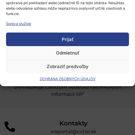
správanie pri prehliadaní alebo jedinečné ID na tejto stránke. Nesúhlas
Európsky výskumný priestor
alebo odvolanie súhlasu môže nepriaznivo ovplyvniť určité vlastnosti a
funkcie.
Oblasti našej podpory
Správa služieb
Podporné schémy a služby
Prijať
Grantové programy pre výskum
Odber noviniek
Odmietnuť
Zobraziť predvoľby
„Projekt SK4ERA II je spolufinancovaný Európskou
OCHRANA OSOBNÝCH ÚDAJOV
úniou v rámci Programu Slovensko. Portál
prevádzkuje Centrum vedecko-technických
informácií SR“
Kontakty
eraportal@cvtisr.sk