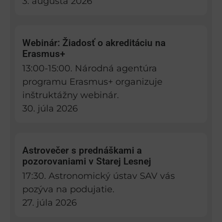
3. augusta 2026
Webinár: Žiadosť o akreditáciu na
Erasmus+
13:00-15:00. Národná agentúra
programu Erasmus+ organizuje
inštruktážny webinár.
30. júla 2026
Astrovečer s prednáškami a
pozorovaniami v Starej Lesnej
17:30. Astronomický ústav SAV vás
pozýva na podujatie.
27. júla 2026