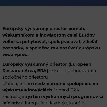
Európsky výskumný priestor pomáha
výskumníkom a inovátorom celej Európy
voľne sa pohybovať, spolupracovať, zdieľať
poznatky, a spoločne tak posúvať európsku
vedu vpred.
Európsky výskumný priestor (European
Research Area, ERA)
je koncept budovania
spoločného priestoru
uľahčujúceho
medzinárodnú spoluprácu vo
výskume a inováciách
. V praxi ERA
zastrešuje
systém výskumných programov či
iniciatív
a integruje tak zdroje, ktoré na