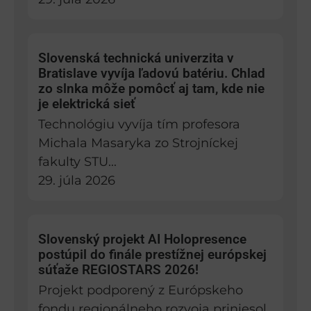
Slovenská technická univerzita v
Bratislave vyvíja ľadovú batériu. Chlad
zo slnka môže pomôcť aj tam, kde nie
je elektrická sieť
Technológiu vyvíja tím profesora
Michala Masaryka zo Strojníckej
fakulty STU...
29. júla 2026
Slovenský projekt AI Holopresence
postúpil do finále prestížnej európskej
súťaže REGIOSTARS 2026!
Projekt podporený z Európskeho
fondu regionálneho rozvoja priniesol