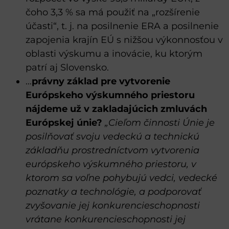
čoho 3,3 % sa má použiť na „rozšírenie
účasti“, t. j. na posilnenie ERA a posilnenie
zapojenia krajín EÚ s nižšou výkonnosťou v
oblasti výskumu a inovácie, ku ktorým
patrí aj Slovensko.
…
právny základ pre vytvorenie
Európskeho výskumného priestoru
nájdeme už v zakladajúcich zmluvách
Európskej únie?
„Cieľom činnosti Únie je
posilňovať svoju vedeckú a technickú
základňu prostredníctvom vytvorenia
európskeho výskumného priestoru, v
ktorom sa voľne pohybujú vedci, vedecké
poznatky a technológie, a podporovať
zvyšovanie jej konkurencieschopnosti
vrátane konkurencieschopnosti jej