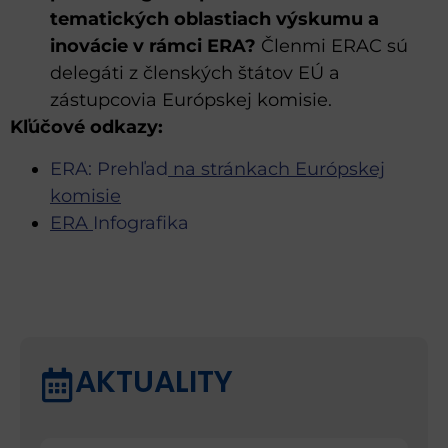
tematických oblastiach výskumu a
inovácie v rámci ERA?
Členmi ERAC sú
delegáti z členských štátov EÚ a
zástupcovia Európskej komisie.
Kľúčové odkazy:
ERA: Prehľad
na stránkach Európskej
komisie
ERA
Infografika
AKTUALITY