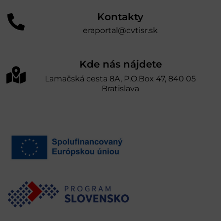
Kontakty
eraportal@cvtisr.sk
Kde nás nájdete
Lamačská cesta 8A, P.O.Box 47, 840 05
Bratislava