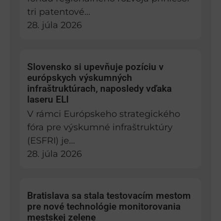
tri patentové...
28. júla 2026
Slovensko si upevňuje pozíciu v
európskych výskumných
infraštruktúrach, naposledy vďaka
laseru ELI
V rámci Európskeho strategického
fóra pre výskumné infraštruktúry
(ESFRI) je...
28. júla 2026
Bratislava sa stala testovacím mestom
pre nové technológie monitorovania
mestskej zelene