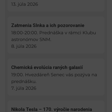
13. júla 2026
Zatmenia Slnka a ich pozorovanie
18:00-20:00. Prednáška v rámci Klubu
astronómov SNM.
8. júla 2026
Chemická evolúcia raných galaxií
19:00. Hvezdáreň Senec vás pozýva na
prednášku.
7. júla 2026
Nikola Tesla – 170. výročie narodenia