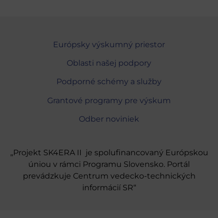
Európsky výskumný priestor
Oblasti našej podpory
Podporné schémy a služby
Grantové programy pre výskum
Odber noviniek
„Projekt SK4ERA II je spolufinancovaný Európskou
úniou v rámci Programu Slovensko. Portál
prevádzkuje Centrum vedecko-technických
informácií SR“