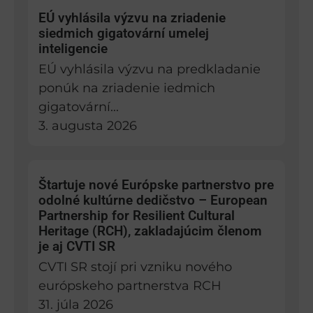
EÚ vyhlásila výzvu na zriadenie
siedmich gigatovární umelej
inteligencie
EÚ vyhlásila výzvu na predkladanie
ponúk na zriadenie iedmich
gigatovární...
3. augusta 2026
Štartuje nové Európske partnerstvo pre
odolné kultúrne dedičstvo – European
Partnership for Resilient Cultural
Heritage (RCH), zakladajúcim členom
je aj CVTI SR
CVTI SR stojí pri vzniku nového
európskeho partnerstva RCH
31. júla 2026