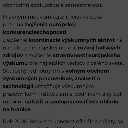
obchodnú spoluprácu a zamestnanosť.
Hlavným motívom tejto iniciatívy bola
potreba
zvýšenia európskej
konkurencieschopnosti
,
zlepšenie
koordinácie výskumných aktivít
na
národnej a európskej úrovni,
rozvoj ľudských
zdrojov
a zvýšenie
atraktívnosti európskeho
výskumu
pre najlepších vedcov z celého sveta.
Skutočný jednotný trh s
voľným obehom
výskumných pracovníkov, znalostí a
technológií
umožňuje výskumným
pracovníkom, inštitúciám a podnikom aby boli
mobilní,
súťažiť a spolupracovať bez ohľadu
na hranice
.
Rok 2000, kedy bol koncept oficiálne prijatý, sa