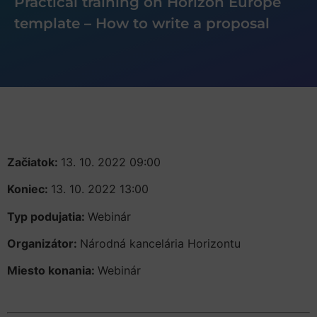
Practical training on Horizon Europe
template – How to write a proposal
Začiatok:
13. 10. 2022 09:00
Koniec:
13. 10. 2022 13:00
Typ podujatia:
Webinár
Organizátor:
Národná kancelária Horizontu
Miesto konania:
Webinár