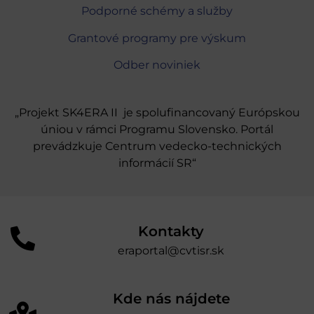
Podporné schémy a služby
Grantové programy pre výskum
Odber noviniek
„Projekt SK4ERA II je spolufinancovaný Európskou
úniou v rámci Programu Slovensko. Portál
prevádzkuje Centrum vedecko-technických
informácií SR“
Kontakty
eraportal@cvtisr.sk
Kde nás nájdete