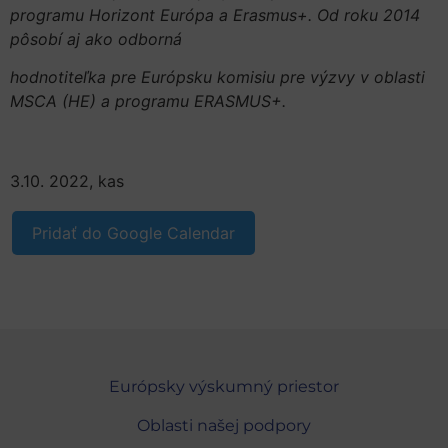
programu Horizont Európa a Erasmus+. Od roku 2014
pôsobí aj ako odborná
hodnotiteľka pre Európsku komisiu pre výzvy v oblasti
MSCA (HE) a programu ERASMUS+.
3.10. 2022, kas
Pridať do Google Calendar
Európsky výskumný priestor
Oblasti našej podpory