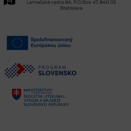
Lamačská cesta 8A, P.O.Box 47, 840 05
Bratislava