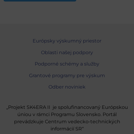
Európsky výskumný priestor
Oblasti našej podpory
Podporné schémy a služby
Grantové programy pre výskum
Odber noviniek
„Projekt SK4ERA II je spolufinancovaný Európskou
úniou v rámci Programu Slovensko. Portál
prevádzkuje Centrum vedecko-technických
informácií SR“