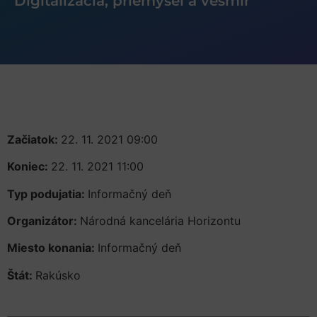
Digitalizácia, priemysel a vesmír
Začiatok:
22. 11. 2021 09:00
Koniec:
22. 11. 2021 11:00
Typ podujatia:
Informačný deň
Organizátor:
Národná kancelária Horizontu
Miesto konania:
Informačný deň
Štát:
Rakúsko