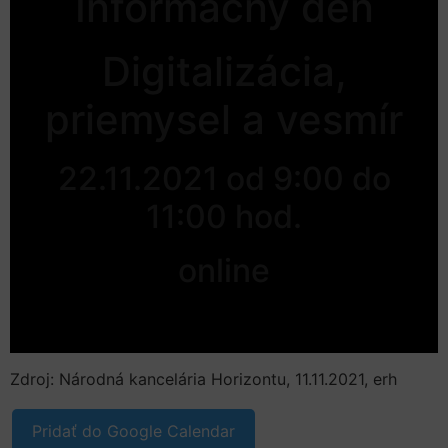
Informačný deň
Digitalizácia,
priemysel a vesmír
22.11.2021 od 9:00 do
11:00 hod.
online
Zdroj: Národná kancelária Horizontu, 11.11.2021, erh
Pridať do Google Calendar