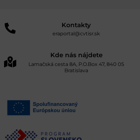
Kontakty
eraportal@cvtisr.sk
Kde nás nájdete
Lamačská cesta 8A, P.O.Box 47, 840 05
Bratislava