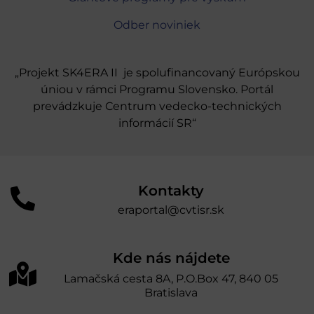
Odber noviniek
„Projekt SK4ERA II je spolufinancovaný Európskou
úniou v rámci Programu Slovensko. Portál
prevádzkuje Centrum vedecko-technických
informácií SR“
Kontakty
eraportal@cvtisr.sk
Kde nás nájdete
Lamačská cesta 8A, P.O.Box 47, 840 05
Bratislava