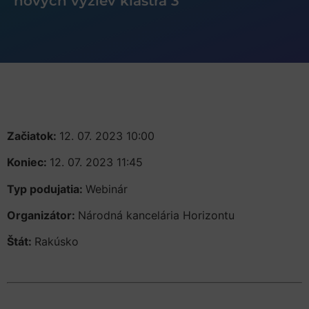
nových výziev klastra 3
Začiatok:
12. 07. 2023 10:00
Koniec:
12. 07. 2023 11:45
Typ podujatia:
Webinár
Organizátor:
Národná kancelária Horizontu
Štát:
Rakúsko