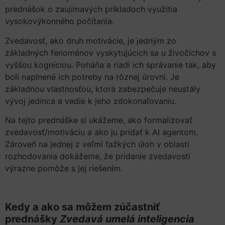
prednášok o zaujímavých príkladoch využitia
vysokovýkonného počítania.
Zvedavosť, ako druh motivácie, je jedným zo
základných fenoménov vyskytujúcich sa u živočíchov s
vyššou kogníciou. Poháňa a riadi ich správanie tak, aby
boli naplnené ich potreby na rôznej úrovni. Je
základnou vlastnosťou, ktorá zabezpečuje neustály
vývoj jedinca a vedie k jeho zdokonaľovaniu.
Na tejto prednáške si ukážeme, ako formalizovať
zvedavosť/motiváciu a ako ju pridať k AI agentom.
Zároveň na jednej z veľmi ťažkých úloh v oblasti
rozhodovania dokážeme, že pridanie zvedavosti
výrazne pomôže s jej riešením.
Kedy a ako sa môžem zúčastniť
prednášky
Zvedavá umelá inteligencia