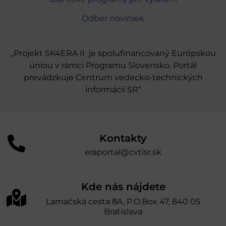
Odber noviniek
„Projekt SK4ERA II je spolufinancovaný Európskou
úniou v rámci Programu Slovensko. Portál
prevádzkuje Centrum vedecko-technických
informácií SR“
Kontakty
eraportal@cvtisr.sk
Kde nás nájdete
Lamačská cesta 8A, P.O.Box 47, 840 05
Bratislava