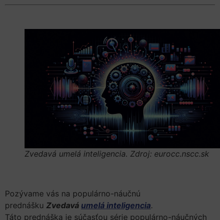
Zvedavá umelá inteligencia. Zdroj: eurocc.nscc.sk
Pozývame vás na populárno-náučnú
prednášku
Zvedavá
umelá inteligencia
.
Táto prednáška je súčasťou série populárno-náučných