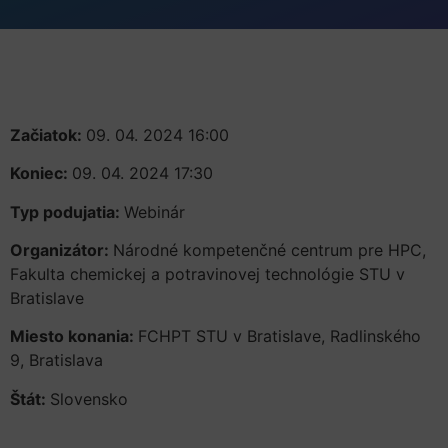
Začiatok:
09. 04. 2024 16:00
Koniec:
09. 04. 2024 17:30
Typ podujatia:
Webinár
Organizátor:
Národné kompetenčné centrum pre HPC,
Fakulta chemickej a potravinovej technológie STU v
Bratislave
Miesto konania:
FCHPT STU v Bratislave, Radlinského
9, Bratislava
Štát:
Slovensko