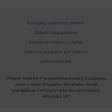
Európsky výskumný priestor
Oblasti našej podpory
Podporné schémy a služby
Grantové programy pre výskum
Odber noviniek
„Projekt SK4ERA II je spolufinancovaný Európskou
úniou v rámci Programu Slovensko. Portál
prevádzkuje Centrum vedecko-technických
informácií SR“