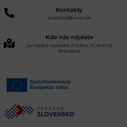
Kontakty
eraportal@cvtisr.sk
Kde nás nájdete
Lamačská cesta 8A, P.O.Box 47, 840 05
Bratislava