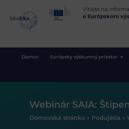
Vitajte na inform
o Európskom vý
Domov
Európsky výskumný priestor
Webinár SAIA: Štipen
Domovská stránka
»
Podujatia
»