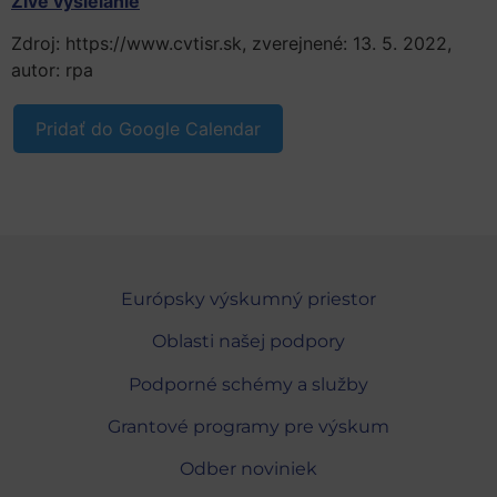
Živé vysielanie
Zdroj: https://www.cvtisr.sk, zverejnené: 13. 5. 2022,
autor: rpa
Pridať do Google Calendar
Európsky výskumný priestor
Oblasti našej podpory
Podporné schémy a služby
Grantové programy pre výskum
Odber noviniek