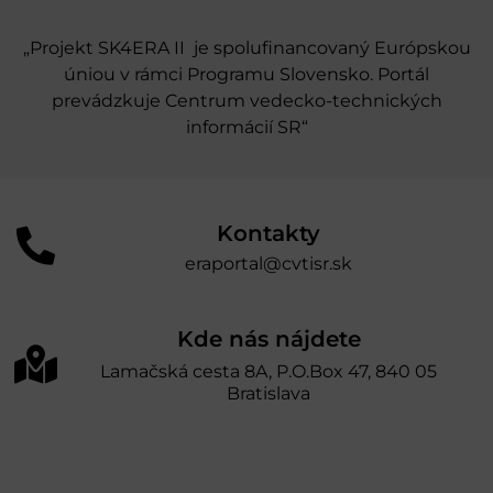
„Projekt SK4ERA II je spolufinancovaný Európskou
úniou v rámci Programu Slovensko. Portál
prevádzkuje Centrum vedecko-technických
informácií SR“
Kontakty
eraportal@cvtisr.sk
Kde nás nájdete
Lamačská cesta 8A, P.O.Box 47, 840 05
Bratislava