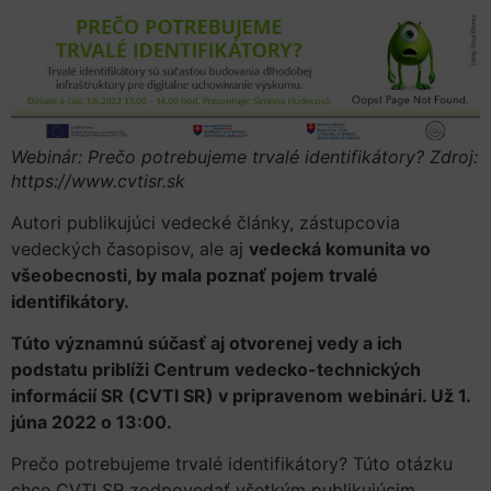
Webinár: Prečo potrebujeme trvalé identifikátory? Zdroj:
https://www.cvtisr.sk
Autori publikujúci vedecké články, zástupcovia
vedeckých časopisov, ale aj
vedecká komunita vo
všeobecnosti, by mala poznať pojem trvalé
identifikátory.
Túto významnú súčasť aj otvorenej vedy a ich
podstatu priblíži Centrum vedecko-technických
informácií SR (CVTI SR) v pripravenom webinári. Už 1.
júna 2022 o 13:00.
Prečo potrebujeme trvalé identifikátory? Túto otázku
chce CVTI SR zodpovedať všetkým publikujúcim