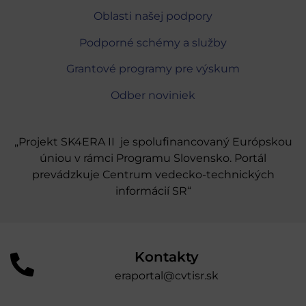
Oblasti našej podpory
Podporné schémy a služby
Grantové programy pre výskum
Odber noviniek
„Projekt SK4ERA II je spolufinancovaný Európskou
úniou v rámci Programu Slovensko. Portál
prevádzkuje Centrum vedecko-technických
informácií SR“
Kontakty
eraportal@cvtisr.sk