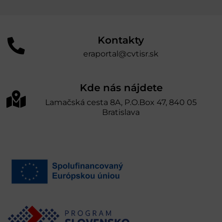
Kontakty
eraportal@cvtisr.sk
Kde nás nájdete
Lamačská cesta 8A, P.O.Box 47, 840 05
Bratislava