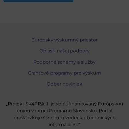
Európsky výskumný priestor
Oblasti našej podpory
Podporné schémy a služby
Grantové programy pre výskum
Odber noviniek
„Projekt SK4ERA II je spolufinancovaný Európskou
úniou v rámci Programu Slovensko. Portál
prevádzkuje Centrum vedecko-technických
informácií SR“