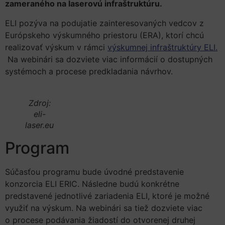
zameraného na laserovú infraštruktúru.
ELI pozýva na podujatie zainteresovaných vedcov z
Európskeho výskumného priestoru (ERA), ktorí chcú
realizovať výskum v rámci
výskumnej infraštruktúry ELI.
Na webinári sa dozviete viac informácií o dostupných
systémoch a procese predkladania návrhov.
Zdroj:
eli-
laser.eu
Program
Súčasťou programu bude úvodné predstavenie
konzorcia ELI ERIC. Následne budú konkrétne
predstavené jednotlivé zariadenia ELI, ktoré je možné
využiť na výskum. Na webinári sa tiež dozviete viac
o procese podávania žiadostí do otvorenej druhej