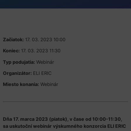
Začiatok:
17. 03. 2023 10:00
Koniec:
17. 03. 2023 11:30
Typ podujatia:
Webinár
Organizátor:
ELI ERIC
Miesto konania:
Webinár
Dňa 17. marca 2023 (piatok), v čase od 10:00-11:30,
sa uskutoční webinár výskumného konzorcia ELI ERIC