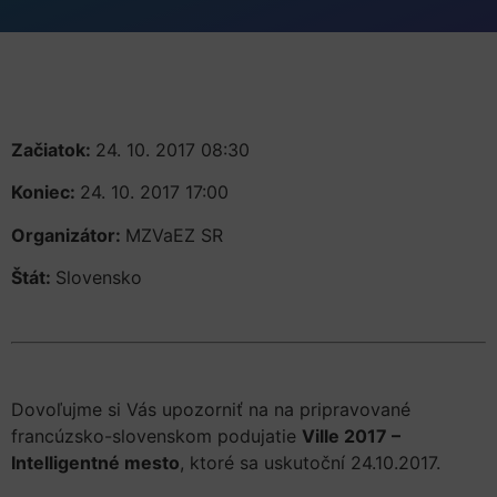
Začiatok:
24. 10. 2017 08:30
Koniec:
24. 10. 2017 17:00
Organizátor:
MZVaEZ SR
Štát:
Slovensko
Dovoľujme si Vás upozorniť na na pripravované
francúzsko-slovenskom podujatie
Ville 2017 –
Intelligentné mesto
, ktoré sa uskutoční 24.10.2017.