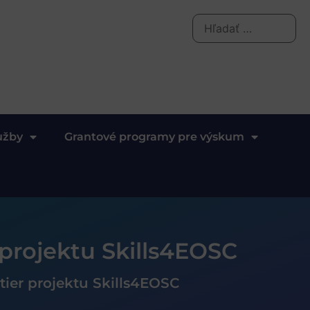
užby
Grantové programy pre výskum
projektu Skills4EOSC
ier projektu Skills4EOSC