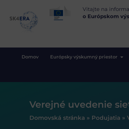
Vitajte na inform
o Európskom vý
Domov
Európsky výskumný priestor
Verejné uvedenie si
Domovská stránka
»
Podujatia
»