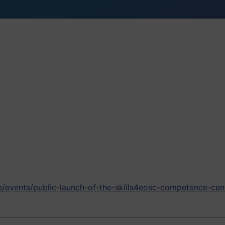
te/events/public-launch-of-the-skills4eosc-competence-cen