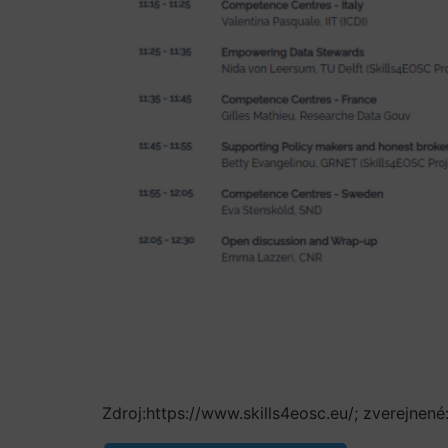
Zdroj:https://www.skills4eosc.eu/; zverejnené