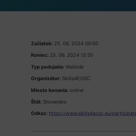
Začiatok:
25. 06. 2024 00:00
Koniec:
25. 06. 2024 12:30
Typ podujatia:
Webinár
Organizátor:
Skills4EOSC
Miesto konania:
online
Štát:
Slovensko
Odkaz:
https://www.skills4eosc.eu/participa