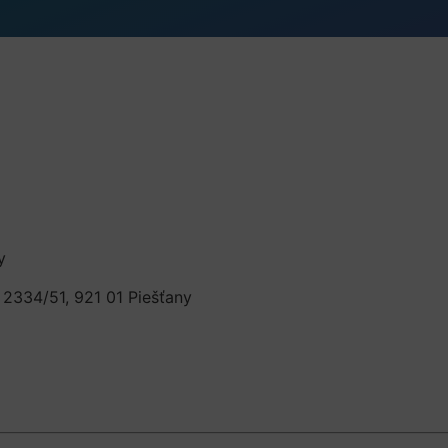
y
 2334/51, 921 01 Piešťany