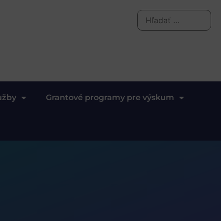
užby
Grantové programy pre výskum