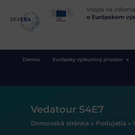
Vitajte na inform
o Európskom vý
Domov
Európsky výskumný priestor
Vedatour S4E7
Domovská stránka
»
Podujatia
»