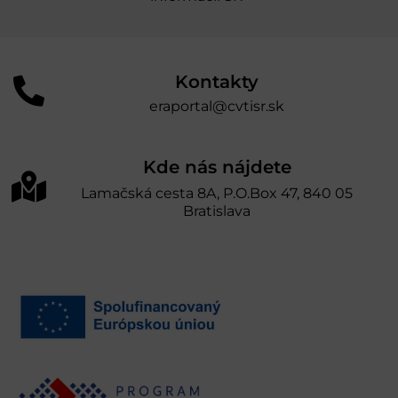
Kontakty
eraportal@cvtisr.sk
Kde nás nájdete
Lamačská cesta 8A, P.O.Box 47, 840 05
Bratislava