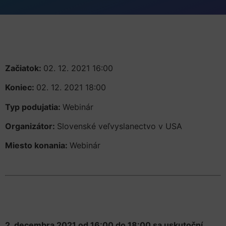
Začiatok:
02. 12. 2021 16:00
Koniec:
02. 12. 2021 18:00
Typ podujatia:
Webinár
Organizátor:
Slovenské veľvyslanectvo v USA
Miesto konania:
Webinár
2. decembra 2021 od 16:00 do 18:00 sa uskutoční