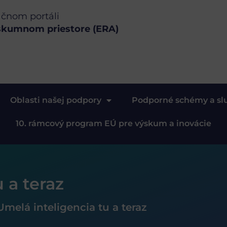
ačnom portáli
skumnom priestore (ERA)
Oblasti našej podpory
Podporné schémy a sl
10. rámcový program EÚ pre výskum a inovácie
 a teraz
Umelá inteligencia tu a teraz