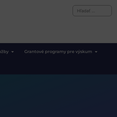
užby
Grantové programy pre výskum