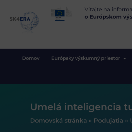
Vitajte na inform
o Európskom vý
Domov
Európsky výskumný priestor
Umelá inteligencia tu
Domovská stránka
»
Podujatia
»