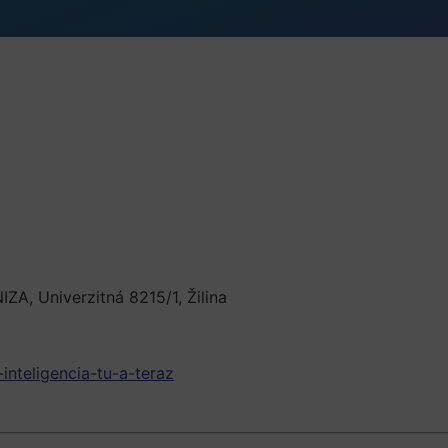
ZA, Univerzitná 8215/1, Žilina
inteligencia-tu-a-teraz