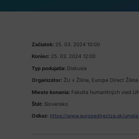
Začiatok:
25. 03. 2024 10:00
Koniec:
25. 03. 2024 12:00
Typ podujatia:
Diskusia
Organizátor:
ŽU v Žiline, Europe Direct Žilina
Miesto konania:
Fakulta humanitných vied UNI
Štát:
Slovensko
Odkaz:
https://www.europedirectza.sk/umela-