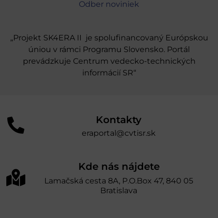
Odber noviniek
„Projekt SK4ERA II je spolufinancovaný Európskou
úniou v rámci Programu Slovensko. Portál
prevádzkuje Centrum vedecko-technických
informácií SR“
Kontakty
eraportal@cvtisr.sk
Kde nás nájdete
Lamačská cesta 8A, P.O.Box 47, 840 05
Bratislava