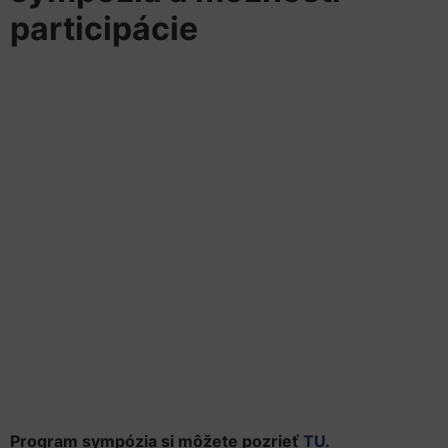
participácie
Program sympózia si môžete pozrieť
TU.