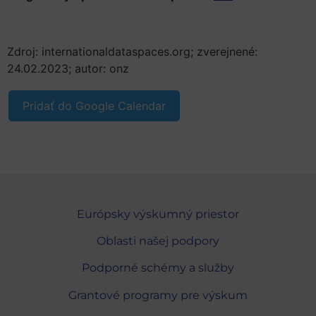
Zdroj: internationaldataspaces.org; zverejnené:
24.02.2023; autor: onz
Pridať do Google Calendar
Európsky výskumný priestor
Oblasti našej podpory
Podporné schémy a služby
Grantové programy pre výskum