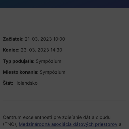
Začiatok:
21. 03. 2023 10:00
Koniec:
23. 03. 2023 14:30
Typ podujatia:
Sympózium
Miesto konania:
Sympózium
Štát:
Holandsko
Centrum excelentnosti pre zdieľanie dát a cloudu
(TNO),
Medzinárodná asociácia dátových priestorov
a