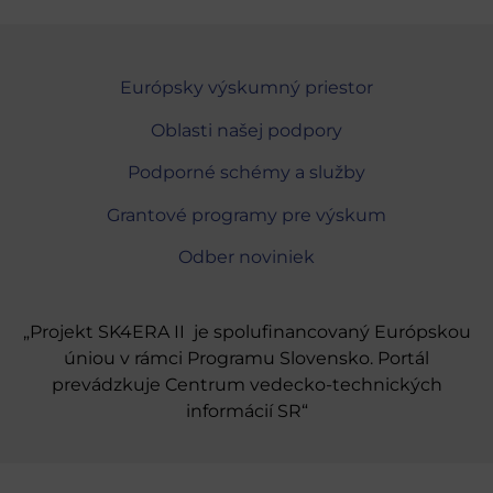
Európsky výskumný priestor
Oblasti našej podpory
Podporné schémy a služby
Grantové programy pre výskum
Odber noviniek
„Projekt SK4ERA II je spolufinancovaný Európskou
úniou v rámci Programu Slovensko. Portál
prevádzkuje Centrum vedecko-technických
informácií SR“