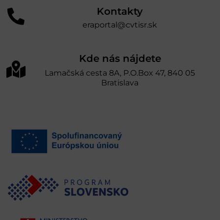
Kontakty
eraportal@cvtisr.sk
Kde nás nájdete
Lamačská cesta 8A, P.O.Box 47, 840 05
Bratislava