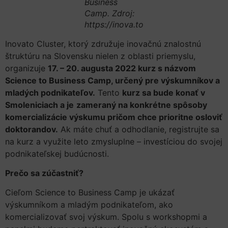
Business
Camp. Zdroj:
https://inova.to
Inovato Cluster, ktorý združuje inovačnú znalostnú
štruktúru na Slovensku nielen z oblasti priemyslu,
organizuje
17. – 20. augusta 2022 kurz s názvom
Science to Business Camp, určený pre výskumníkov a
mladých podnikateľov.
Tento
kurz sa bude konať v
Smoleniciach a je
zameraný na konkrétne spôsoby
komercializácie výskumu pričom chce prioritne osloviť
doktorandov.
Ak máte chuť a odhodlanie, registrujte sa
na kurz a využite leto zmysluplne – investíciou do svojej
podnikateľskej budúcnosti.
Prečo sa zúčastniť?
Cieľom Science to Business Camp je ukázať
výskumníkom a mladým podnikateľom, ako
komercializovať svoj výskum. Spolu s workshopmi a