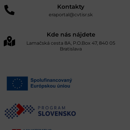
Kontakty
eraportal@cvtisr.sk
Kde nás nájdete
Lamačská cesta 8A, P.O.Box 47, 840 05
Bratislava