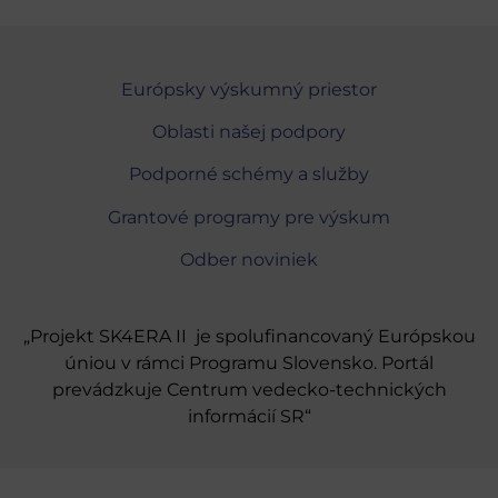
Európsky výskumný priestor
Oblasti našej podpory
Podporné schémy a služby
Grantové programy pre výskum
Odber noviniek
„Projekt SK4ERA II je spolufinancovaný Európskou
úniou v rámci Programu Slovensko. Portál
prevádzkuje Centrum vedecko-technických
informácií SR“