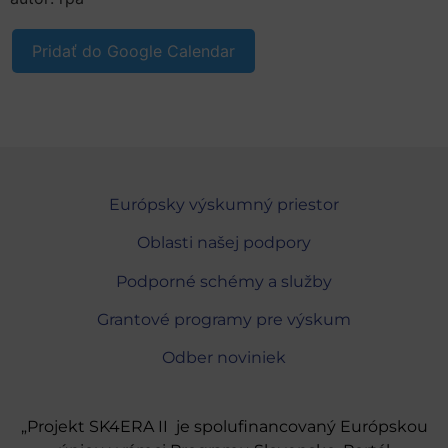
Pridať do Google Calendar
Európsky výskumný priestor
Oblasti našej podpory
Podporné schémy a služby
Grantové programy pre výskum
Odber noviniek
„Projekt SK4ERA II je spolufinancovaný Európskou