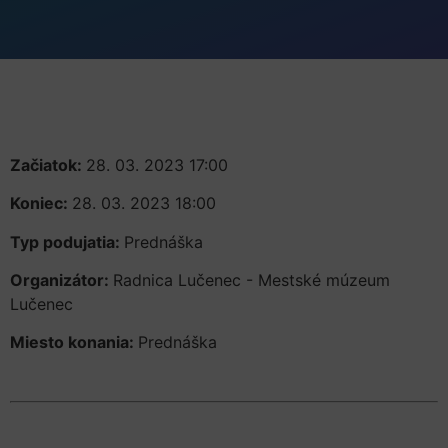
Začiatok:
28. 03. 2023 17:00
Koniec:
28. 03. 2023 18:00
Typ podujatia:
Prednáška
Organizátor:
Radnica Lučenec - Mestské múzeum
Lučenec
Miesto konania:
Prednáška