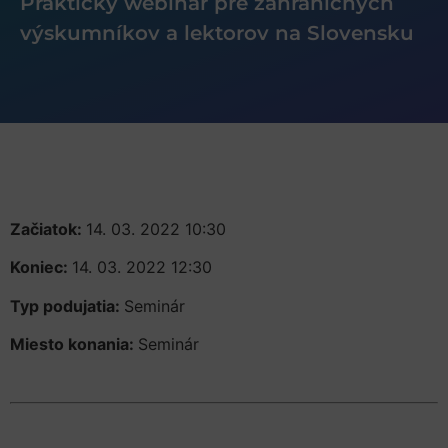
Praktický webinár pre zahraničných
výskumníkov a lektorov na Slovensku
Začiatok:
14. 03. 2022 10:30
Koniec:
14. 03. 2022 12:30
Typ podujatia:
Seminár
Miesto konania:
Seminár