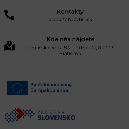
Kontakty
eraportal@cvtisr.sk
Kde nás nájdete
Lamačská cesta 8A, P.O.Box 47, 840 05
Bratislava