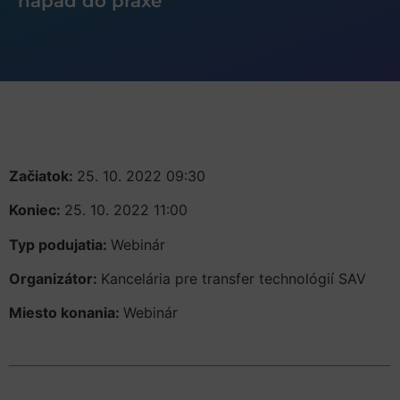
nápad do praxe
Začiatok:
25. 10. 2022 09:30
Koniec:
25. 10. 2022 11:00
Typ podujatia:
Webinár
Organizátor:
Kancelária pre transfer technológií SAV
Miesto konania:
Webinár