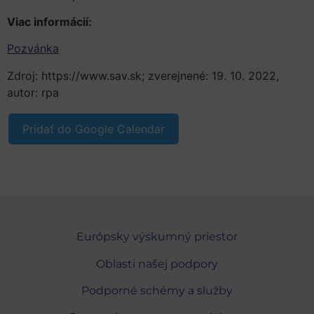
Viac informácií:
Pozvánka
Zdroj: https://www.sav.sk; zverejnené: 19. 10. 2022,
autor: rpa
Pridať do Google Calendar
Európsky výskumný priestor
Oblasti našej podpory
Podporné schémy a služby