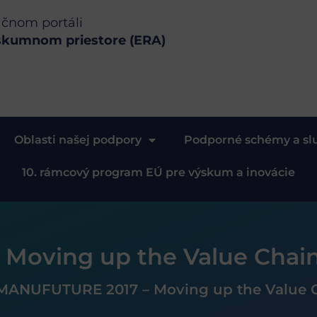
ačnom portáli
skumnom priestore (ERA)
Oblasti našej podpory
Podporné schémy a sl
10. rámcový program EÚ pre výskum a inovácie
Moving up the Value Chai
MANUFUTURE 2017 – Moving up the Value 