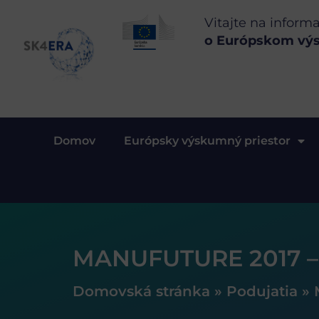
Vitajte na inform
o Európskom vý
Domov
Európsky výskumný priestor
MANUFUTURE 2017 – 
Domovská stránka
»
Podujatia
»