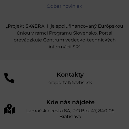
Odber noviniek
„Projekt SK4ERA II je spolufinancovaný Európskou
úniou v rámci Programu Slovensko. Portál
prevádzkuje Centrum vedecko-technických
informácií SR“
Kontakty
eraportal@cvtisr.sk
Kde nás nájdete
Lamačská cesta 8A, P.O.Box 47, 840 05
Bratislava