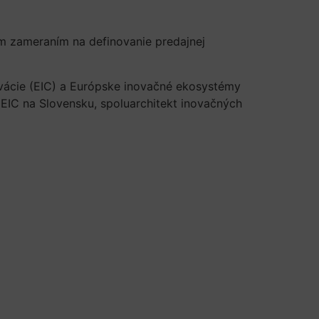
m zameraním na definovanie predajnej
ovácie (EIC) a Európske inovačné ekosystémy
2EIC na Slovensku, spoluarchitekt inovačných