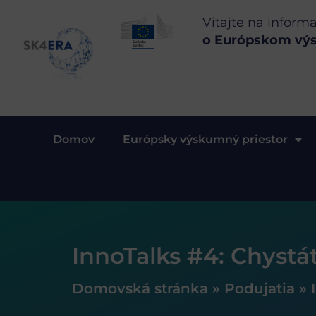
Vitajte na inform
o Európskom vý
Domov
Európsky výskumný priestor
InnoTalks #4: Chystá
Domovská stránka
»
Podujatia
»