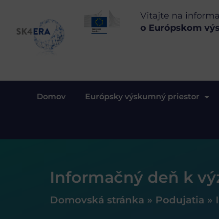
Vitajte na inform
o Európskom vý
Domov
Európsky výskumný priestor
Informačný deň k vý
Domovská stránka
»
Podujatia
»