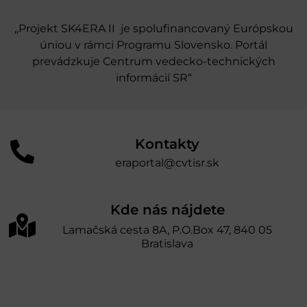
„Projekt SK4ERA II je spolufinancovaný Európskou
úniou v rámci Programu Slovensko. Portál
prevádzkuje Centrum vedecko-technických
informácií SR“
Kontakty
eraportal@cvtisr.sk
Kde nás nájdete
Lamačská cesta 8A, P.O.Box 47, 840 05
Bratislava