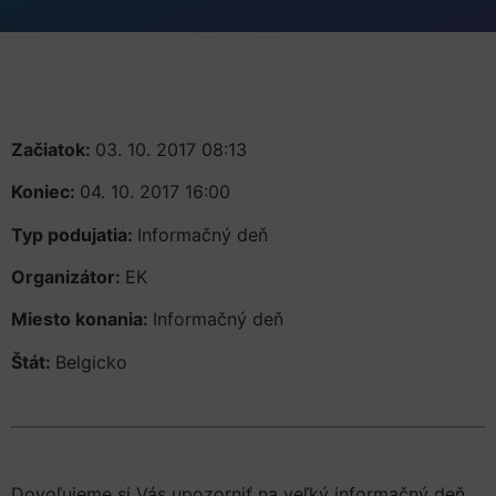
Začiatok:
03. 10. 2017 08:13
Koniec:
04. 10. 2017 16:00
Typ podujatia:
Informačný deň
Organizátor:
EK
Miesto konania:
Informačný deň
Štát:
Belgicko
Dovoľujeme si Vás upozorniť na veľký informačný deň