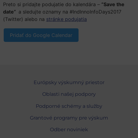
Preto si pridajte podujatie do kalendára –
“Save the
date”
a sledujte oznamy na #IndInnoInfoDays2017
(Twitter) alebo na
stránke podujatia
Pridať do Google Calendar
Európsky výskumný priestor
Oblasti našej podpory
Podporné schémy a služby
Grantové programy pre výskum
Odber noviniek