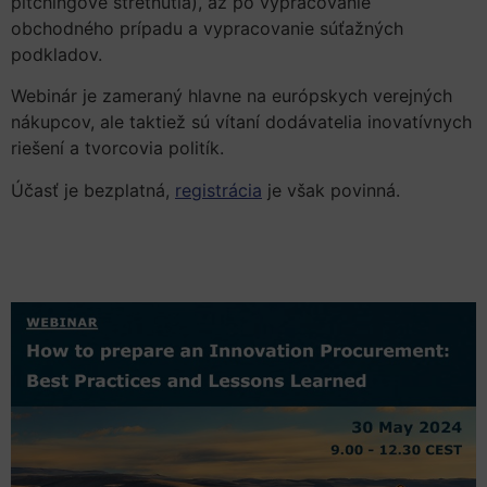
pitchingové stretnutia), až po vypracovanie
obchodného prípadu a vypracovanie súťažných
podkladov.
Webinár je zameraný hlavne na európskych verejných
nákupcov, ale taktiež sú vítaní dodávatelia inovatívnych
riešení a tvorcovia politík.
Účasť je bezplatná,
registrácia
je však povinná.