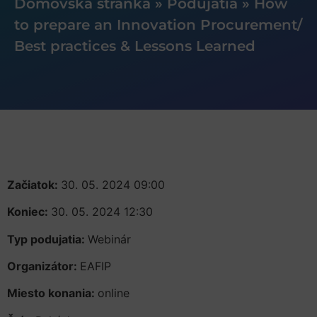
Domovská stránka
»
Podujatia
»
How
to prepare an Innovation Procurement/
Best practices & Lessons Learned
Začiatok:
30. 05. 2024 09:00
Koniec:
30. 05. 2024 12:30
Typ podujatia:
Webinár
Organizátor:
EAFIP
Miesto konania:
online