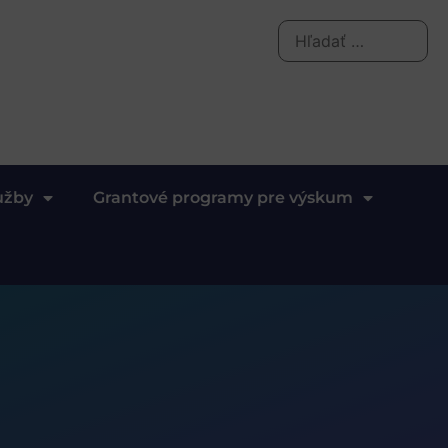
užby
Grantové programy pre výskum