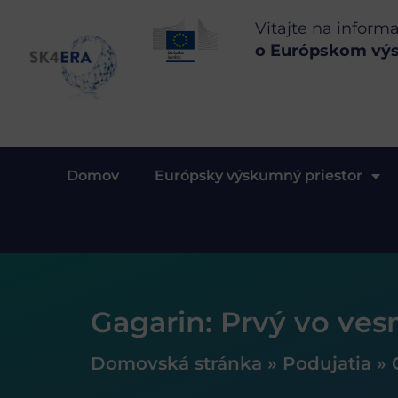
Vitajte na inform
o Európskom vý
Domov
Európsky výskumný priestor
Gagarin: Prvý vo ves
Domovská stránka
»
Podujatia
»