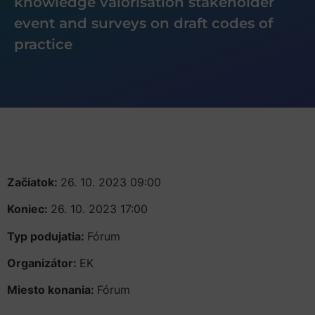
knowledge valorisation stakeholder
event and surveys on draft codes of
practice
Začiatok:
26. 10. 2023 09:00
Koniec:
26. 10. 2023 17:00
Typ podujatia:
Fórum
Organizátor:
EK
Miesto konania:
Fórum