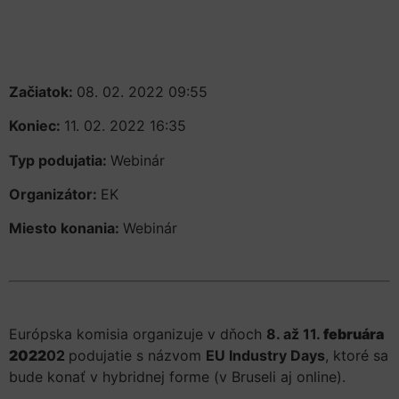
Začiatok:
08. 02. 2022 09:55
Koniec:
11. 02. 2022 16:35
Typ podujatia:
Webinár
Organizátor:
EK
Miesto konania:
Webinár
Európska komisia organizuje v dňoch
8. až 11.
februára
2022
02
podujatie s názvom
EU Industry Days
, ktoré sa
bude konať v hybridnej forme (v Bruseli aj online).