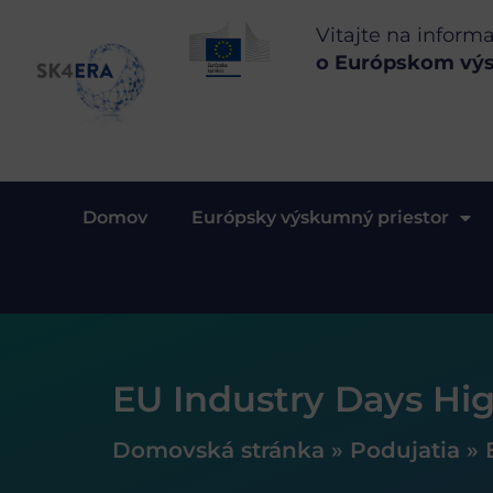
Vitajte na inform
o Európskom vý
Domov
Európsky výskumný priestor
EU Industry Days Hig
Domovská stránka
»
Podujatia
»