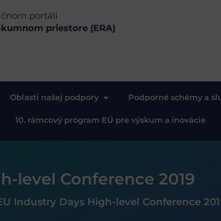
ačnom portáli
skumnom priestore (ERA)
Oblasti našej podpory
Podporné schémy a sl
10. rámcový program EÚ pre výskum a inovácie
h-level Conference 2019
EU Industry Days High-level Conference 20