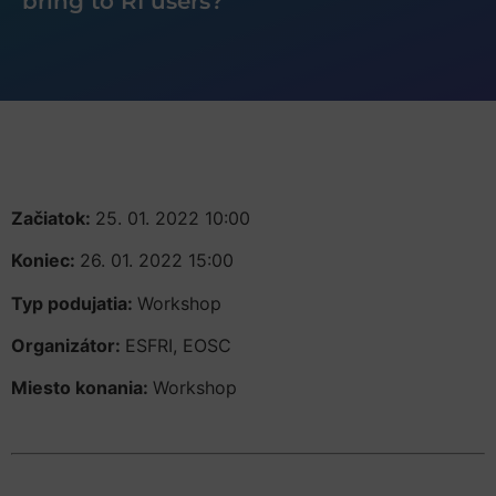
bring to RI users?
Začiatok:
25. 01. 2022 10:00
Koniec:
26. 01. 2022 15:00
Typ podujatia:
Workshop
Organizátor:
ESFRI, EOSC
Miesto konania:
Workshop