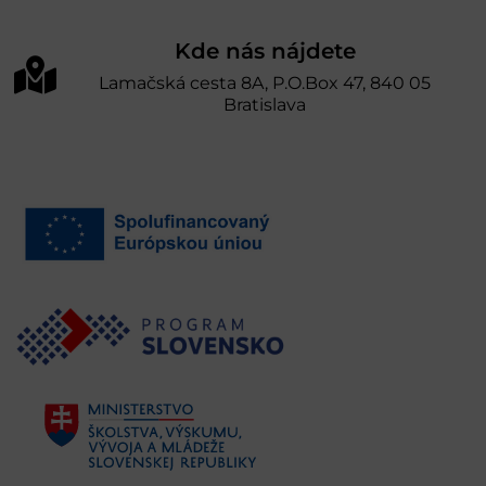
Kde nás nájdete
Lamačská cesta 8A, P.O.Box 47, 840 05
Bratislava