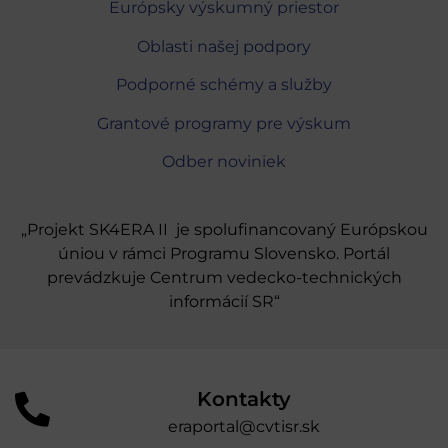
Európsky výskumný priestor
Oblasti našej podpory
Podporné schémy a služby
Grantové programy pre výskum
Odber noviniek
„Projekt SK4ERA II je spolufinancovaný Európskou
úniou v rámci Programu Slovensko. Portál
prevádzkuje Centrum vedecko-technických
informácií SR“
Kontakty
eraportal@cvtisr.sk