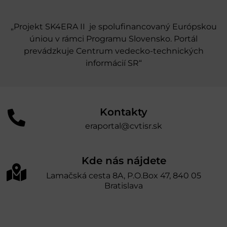
„Projekt SK4ERA II je spolufinancovaný Európskou
úniou v rámci Programu Slovensko. Portál
prevádzkuje Centrum vedecko-technických
informácií SR“
Kontakty
eraportal@cvtisr.sk
Kde nás nájdete
Lamačská cesta 8A, P.O.Box 47, 840 05
Bratislava