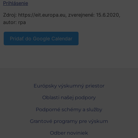
Prihlásenie
Zdroj: https://eit.europa.eu, zverejnené: 15.6.2020,
autor: rpa
Pridať do Google Calendar
Európsky výskumný priestor
Oblasti našej podpory
Podporné schémy a služby
Grantové programy pre výskum
Odber noviniek