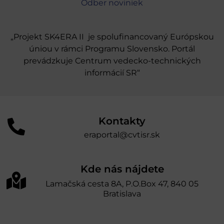
Odber noviniek
„Projekt SK4ERA II je spolufinancovaný Európskou
úniou v rámci Programu Slovensko. Portál
prevádzkuje Centrum vedecko-technických
informácií SR“
Kontakty
eraportal@cvtisr.sk
Kde nás nájdete
Lamačská cesta 8A, P.O.Box 47, 840 05
Bratislava