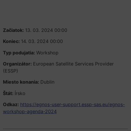
Začiatok:
13. 03. 2024 00:00
Koniec:
14. 03. 2024 00:00
Typ podujatia:
Workshop
Organizátor:
European Satellite Services Provider
(ESSP)
Miesto konania:
Dublin
Štát:
Írsko
Odkaz:
https://egnos-user-support.essp-sas.eu/egnos-
workshop-agenda-2024