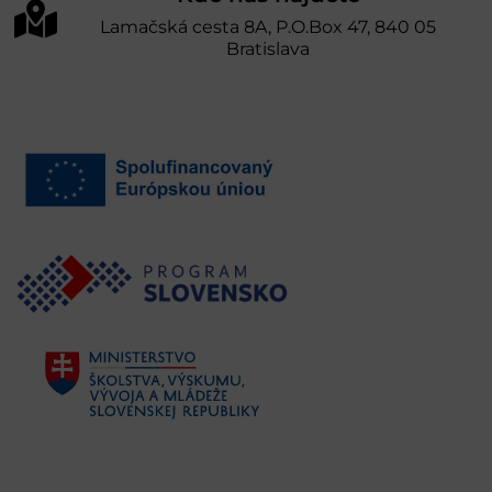
Lamačská cesta 8A, P.O.Box 47, 840 05
Bratislava