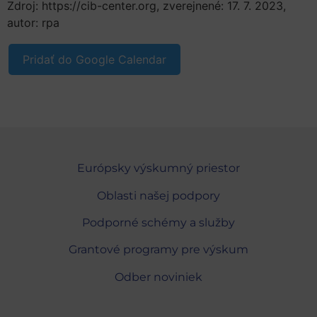
Zdroj: https://cib-center.org, zverejnené: 17. 7. 2023,
autor: rpa
Pridať do Google Calendar
Európsky výskumný priestor
Oblasti našej podpory
Podporné schémy a služby
Grantové programy pre výskum
Odber noviniek