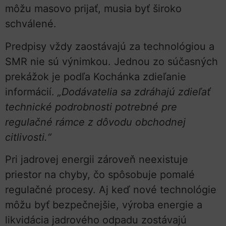
môžu masovo prijať, musia byť široko
schválené.
Predpisy vždy zaostávajú za technológiou a
SMR nie sú výnimkou. Jednou zo súčasných
prekážok je podľa Kochánka zdieľanie
informácií.
„Dodávatelia sa zdráhajú zdieľať
technické podrobnosti potrebné pre
regulačné rámce z dôvodu obchodnej
citlivosti.“
Pri jadrovej energii zároveň neexistuje
priestor na chyby, čo spôsobuje pomalé
regulačné procesy. Aj keď nové technológie
môžu byť bezpečnejšie, výroba energie a
likvidácia jadrového odpadu zostávajú