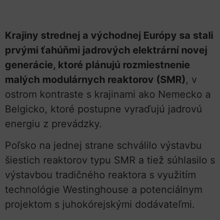
Krajiny strednej a východnej Európy sa stali
prvými ťahúňmi jadrových elektrární novej
generácie, ktoré plánujú rozmiestnenie
malých modulárnych reaktorov (SMR)
, v
ostrom kontraste s krajinami ako Nemecko a
Belgicko, ktoré postupne vyraďujú jadrovú
energiu z prevádzky.
Poľsko na jednej strane schválilo výstavbu
šiestich reaktorov typu SMR a tiež súhlasilo s
výstavbou tradičného reaktora s využitím
technológie Westinghouse a potenciálnym
projektom s juhokórejskými dodávateľmi.