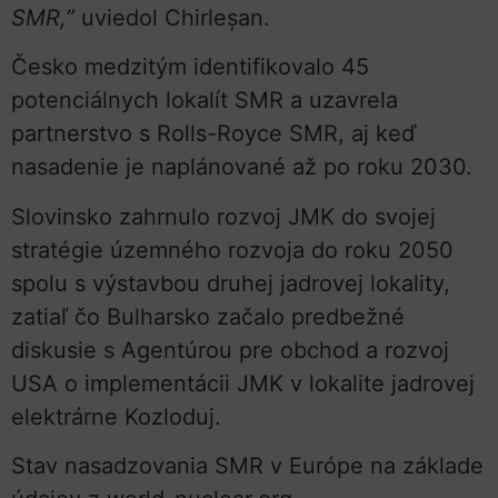
SMR,”
uviedol Chirleșan.
Česko medzitým identifikovalo 45
potenciálnych lokalít SMR a uzavrela
partnerstvo s Rolls-Royce SMR, aj keď
nasadenie je naplánované až po roku 2030.
Slovinsko zahrnulo rozvoj JMK do svojej
stratégie územného rozvoja do roku 2050
spolu s výstavbou druhej jadrovej lokality,
zatiaľ čo Bulharsko začalo predbežné
diskusie s Agentúrou pre obchod a rozvoj
USA o implementácii JMK v lokalite jadrovej
elektrárne Kozloduj.
Stav nasadzovania SMR v Európe na základe