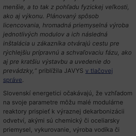
menšie, a to tak z pohľadu fyzickej veľkosti,
ako aj výkonu. Plánovaný spôsob
licencovania, hromadná priemyselná výroba
jednotlivých modulov a ich následná
inštalácia u zákazníka otvárajú cestu pre
rýchlejšiu prípravnú a schvaľovaciu fázu, ako
aj pre kratšiu výstavbu a uvedenie do
prevádzky,“
priblížila JAVYS
v tlačovej
správe
.
Slovenskí energetici očakávajú, že vzhľadom
na svoje parametre môžu malé modulárne
reaktory prispieť k výraznej dekarbonizácii
odvetví, akými sú chemický či oceliarsky
priemysel, vykurovanie, výroba vodíka či