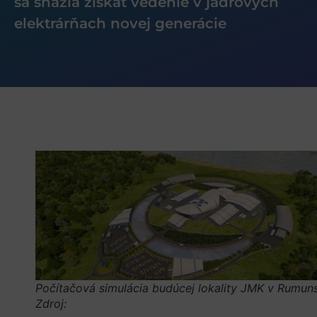
sa snažia získať vedenie v jadrových
elektrárňach novej generácie
Počítačová simulácia budúcej lokality JMK v Rumun
Zdroj: