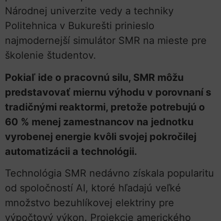
Národnej univerzite vedy a techniky
Politehnica v Bukurešti prinieslo
najmodernejší simulátor SMR na mieste pre
školenie študentov.
Pokiaľ ide o pracovnú silu, SMR môžu
predstavovať miernu výhodu v porovnaní s
tradičnými reaktormi, pretože potrebujú o
60 % menej zamestnancov na jednotku
vyrobenej energie kvôli svojej pokročilej
automatizácii a technológii.
Technológia SMR nedávno získala popularitu
od spoločností AI, ktoré hľadajú veľké
množstvo bezuhlíkovej elektriny pre
výpočtový výkon. Projekcie amerického