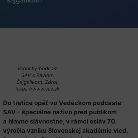
Šajgalíkom
Vedecký podcast
SAV s Pavlom
Šajgalíkom. Zdroj:
https://www.sav.sk
Do tretice opäť vo Vedeckom podcaste
SAV – špeciálne naživo pred publikom
a hlavne slávnostne, v rámci osláv 70.
výročia vzniku Slovenskej akadémie vied.