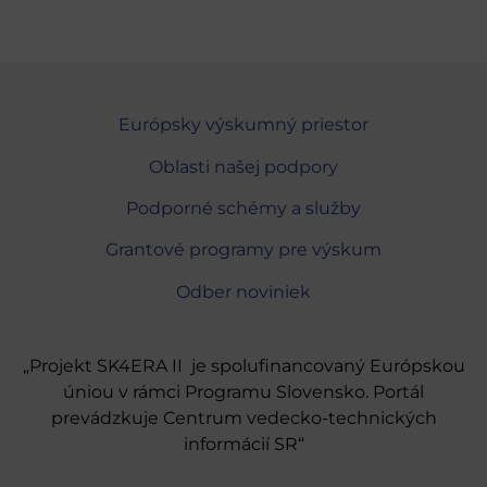
Európsky výskumný priestor
Oblasti našej podpory
Podporné schémy a služby
Grantové programy pre výskum
Odber noviniek
„Projekt SK4ERA II je spolufinancovaný Európskou
úniou v rámci Programu Slovensko. Portál
prevádzkuje Centrum vedecko-technických
informácií SR“