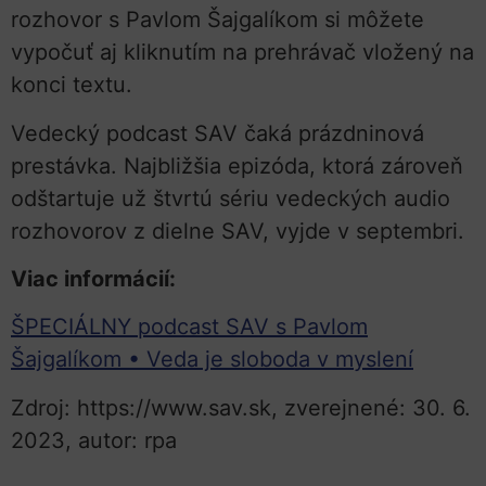
rozhovor s Pavlom Šajgalíkom si môžete
vypočuť aj kliknutím na prehrávač vložený na
konci textu.
Vedecký podcast SAV čaká prázdninová
prestávka. Najbližšia epizóda, ktorá zároveň
odštartuje už štvrtú sériu vedeckých audio
rozhovorov z dielne SAV, vyjde v septembri.
Viac informácií:
ŠPECIÁLNY podcast SAV s Pavlom
Šajgalíkom • Veda je sloboda v myslení
Zdroj: https://www.sav.sk, zverejnené: 30. 6.
2023, autor: rpa