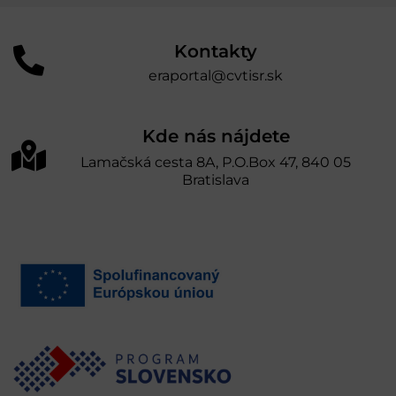
Kontakty
eraportal@cvtisr.sk
Kde nás nájdete
Lamačská cesta 8A, P.O.Box 47, 840 05
Bratislava