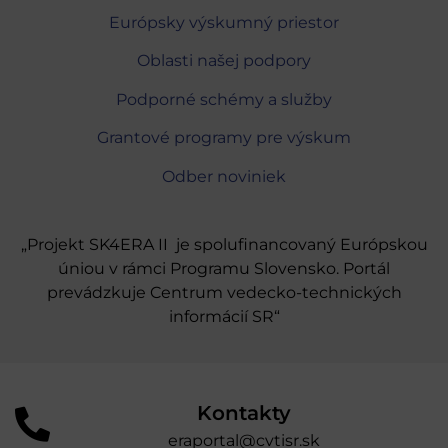
Európsky výskumný priestor
Oblasti našej podpory
Podporné schémy a služby
Grantové programy pre výskum
Odber noviniek
„Projekt SK4ERA II je spolufinancovaný Európskou
úniou v rámci Programu Slovensko. Portál
prevádzkuje Centrum vedecko-technických
informácií SR“
Kontakty
eraportal@cvtisr.sk