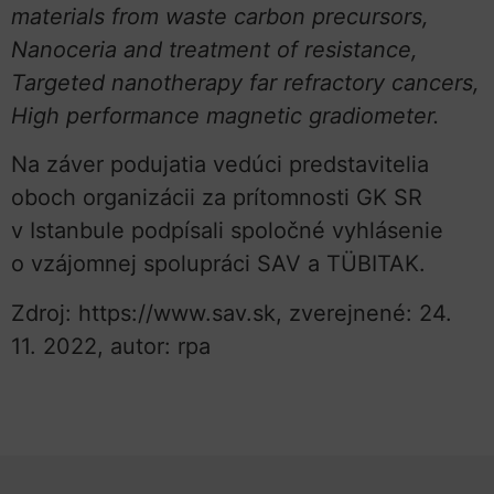
materials from waste carbon precursors,
Nanoceria and treatment of resistance,
Targeted nanotherapy far refractory cancers,
High performance magnetic gradiometer.
Na záver podujatia vedúci predstavitelia
oboch organizácii za prítomnosti GK SR
v Istanbule podpísali spoločné vyhlásenie
o vzájomnej spolupráci SAV a TÜBITAK.
Zdroj: https://www.sav.sk, zverejnené: 24.
11. 2022, autor: rpa