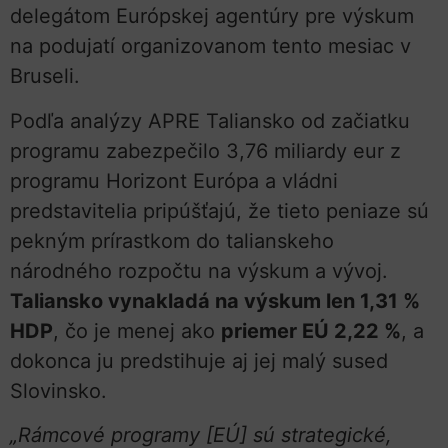
delegátom Európskej agentúry pre výskum
na podujatí organizovanom tento mesiac v
Bruseli.
Podľa analýzy APRE Taliansko od začiatku
programu zabezpečilo 3,76 miliardy eur z
programu Horizont Európa a vládni
predstavitelia pripúšťajú, že tieto peniaze sú
pekným prírastkom do talianskeho
národného rozpočtu na výskum a vývoj.
Taliansko vynakladá na výskum len 1,31 %
HDP
, čo je menej ako
priemer EÚ 2,22 %
, a
dokonca ju predstihuje aj jej malý sused
Slovinsko.
„Rámcové programy [EÚ] sú strategické,