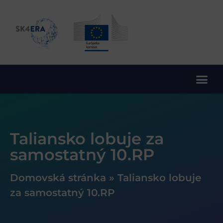
10. rámcový program EÚ pre výskum a inovácie
Taliansko lobuje za
samostatný 10.RP
Domovská stránka
»
Taliansko lobuje
za samostatný 10.RP