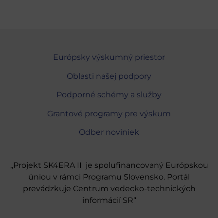
Európsky výskumný priestor
Oblasti našej podpory
Podporné schémy a služby
Grantové programy pre výskum
Odber noviniek
„Projekt SK4ERA II je spolufinancovaný Európskou
úniou v rámci Programu Slovensko. Portál
prevádzkuje Centrum vedecko-technických
informácií SR“