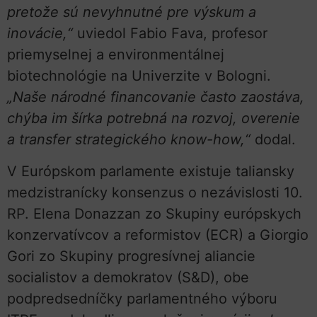
pretože sú nevyhnutné pre výskum a
inovácie,“
uviedol Fabio Fava, profesor
priemyselnej a environmentálnej
biotechnológie na Univerzite v Bologni.
„Naše národné financovanie často zaostáva,
chýba im šírka potrebná na rozvoj, overenie
a transfer strategického know-how,“
dodal.
V Európskom parlamente existuje taliansky
medzistranícky konsenzus o nezávislosti 10.
RP. Elena Donazzan zo Skupiny európskych
konzervatívcov a reformistov (ECR) a Giorgio
Gori zo Skupiny progresívnej aliancie
socialistov a demokratov (S&D), obe
podpredsedníčky parlamentného výboru