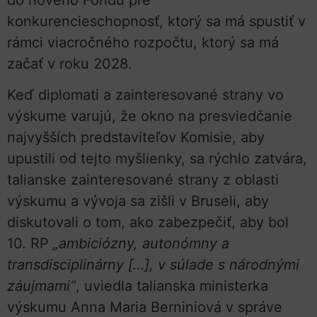
konkurencieschopnosť, ktorý sa má spustiť v
rámci viacročného rozpočtu, ktorý sa má
začať v roku 2028.
Keď diplomati a zainteresované strany vo
výskume varujú, že okno na presviedčanie
najvyšších predstaviteľov Komisie, aby
upustili od tejto myšlienky, sa rýchlo zatvára,
talianske zainteresované strany z oblasti
výskumu a vývoja sa zišli v Bruseli, aby
diskutovali o tom, ako zabezpečiť, aby bol
10. RP
„ambiciózny, autonómny a
transdisciplinárny […], v súlade s národnými
záujmami“
, uviedla talianska ministerka
výskumu Anna Maria Berniniová v správe