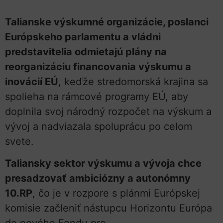
Talianske výskumné organizácie, poslanci
Európskeho parlamentu a vládni
predstavitelia odmietajú plány na
reorganizáciu financovania výskumu a
inovácií EÚ
, keďže stredomorská krajina sa
spolieha na rámcové programy EÚ, aby
doplnila svoj národný rozpočet na výskum a
vývoj a nadviazala spoluprácu po celom
svete.
Taliansky sektor výskumu a vývoja chce
presadzovať ambiciózny a autonómny
10.RP
, čo je v rozpore s plánmi Európskej
komisie začleniť nástupcu Horizontu Európa
do nového Fondu pre