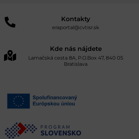
Kontakty
eraportal@cvtisr.sk
Kde nás nájdete
Lamačská cesta 8A, P.O.Box 47, 840 05
Bratislava