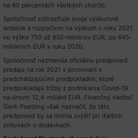
na 80 percentách všetkých chorôb.
Spoločnosť zdôrazňuje svoje výskumné
ambície s rozpočtom na výskum v roku 2021
vo výške 750 až 850-miliónov EUR, po 645-
miliónoch EUR v roku 2020.
Spoločnosť nezmenila oficiálnu predpoveď
predaja na rok 2021 v porovnaní s
predchádzajúcimi predpokladmi, ktoré
predpokladajú tržby z podnikania Covid-19
na úrovni 12,4-miliárd EUR. Finančný riaditeľ
Sierk Poetting však naznačil, že táto
predpoveď by sa mohla zvýšiť pri ďalších
zmluvách o dodávkach.