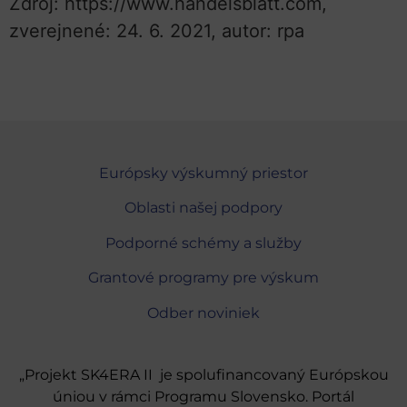
Zdroj: https://www.handelsblatt.com,
zverejnené: 24. 6. 2021, autor: rpa
Európsky výskumný priestor
Oblasti našej podpory
Podporné schémy a služby
Grantové programy pre výskum
Odber noviniek
„Projekt SK4ERA II je spolufinancovaný Európskou
úniou v rámci Programu Slovensko. Portál