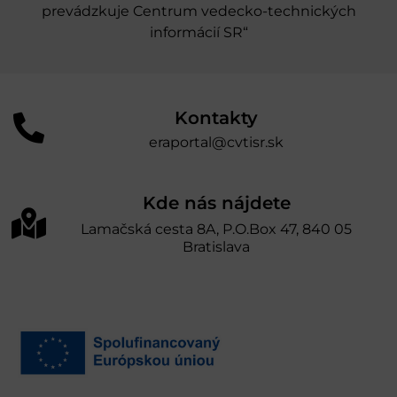
prevádzkuje Centrum vedecko-technických
informácií SR“
Kontakty
eraportal@cvtisr.sk
Kde nás nájdete
Lamačská cesta 8A, P.O.Box 47, 840 05
Bratislava