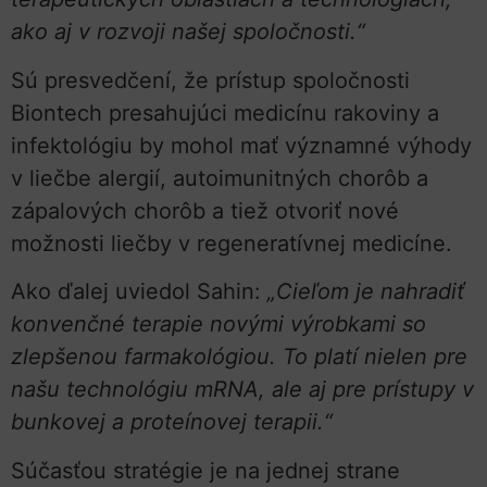
ako aj v rozvoji našej spoločnosti.“
Sú presvedčení, že prístup spoločnosti
Biontech presahujúci medicínu rakoviny a
infektológiu by mohol mať významné výhody
v liečbe alergií, autoimunitných chorôb a
zápalových chorôb a tiež otvoriť nové
možnosti liečby v regeneratívnej medicíne.
Ako ďalej uviedol Sahin:
„Cieľom je nahradiť
konvenčné terapie novými výrobkami so
zlepšenou farmakológiou. To platí nielen pre
našu technológiu mRNA, ale aj pre prístupy v
bunkovej a proteínovej terapii.“
Súčasťou stratégie je na jednej strane