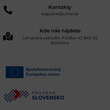
Kontakty
eraportal@cvtisr.sk
Kde nás nájdete
Lamačská cesta 8A, P.O.Box 47, 840 05
Bratislava