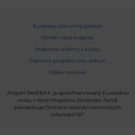
Európsky výskumný priestor
Oblasti našej podpory
Podporné schémy a služby
Grantové programy pre výskum
Odber noviniek
„Projekt SK4ERA II je spolufinancovaný Európskou
úniou v rámci Programu Slovensko. Portál
prevádzkuje Centrum vedecko-technických
informácií SR“