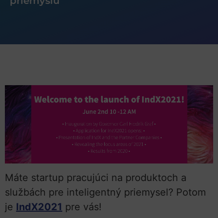
priemyslu
Máte startup pracujúci na produktoch a
službách pre inteligentný priemysel? Potom
je
IndX2021
pre vás!