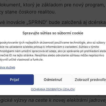
dokument, ktorý je základom pre nový program
zy stane čoskoro realitou.
vé inovácie „SPRIND“ bude založená aj dcérska
priebehu nasledujúcich piatich rokov
preinvest
Spravujte súhlas so súbormi cookie
a a výskumu (BMBF). „Pulsed Light Technologie
štruktúry pre laserom riadenú fúziu.
poskytovanie tých najlepších skúseností používame technológie, ako sú súbory
kie na ukladanie a/alebo prístup k informáciám o zariadení. Súhlas s týmito
hnológiami nám umožní spracovávať údaje, ako je správanie pri prehliadaní aleb
je výskum jadrovej fúzie
inečné ID na tejto stránke. Nesúhlas alebo odvolanie súhlasu môže nepriaznivo
lyvniť určité vlastnosti a funkcie.
 a výskum Bettina Stark-Watzinger ďalej zdôra
áva služieb
azuje že čisté, spoľahlivé a cenovo dostupné d
očnosť ako celok, pre hospodársky rast a pokro
Prijať
Odmietnuť
Zobraziť predvoľb
 veľkým nasadením do rozširovania obnoviteľný
OCHRANA OSOBNÝCH ÚDAJOV
 sa dá dosiahnuť iba vtedy, ak sa výrazne zvýš
ogické výzvy na ceste k novej elektrárni jadrovej