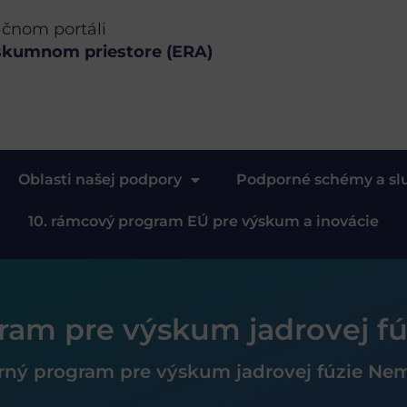
ačnom portáli
skumnom priestore (ERA)
Oblasti našej podpory
Podporné schémy a sl
10. rámcový program EÚ pre výskum a inovácie
ram pre výskum jadrovej f
ný program pre výskum jadrovej fúzie Ne