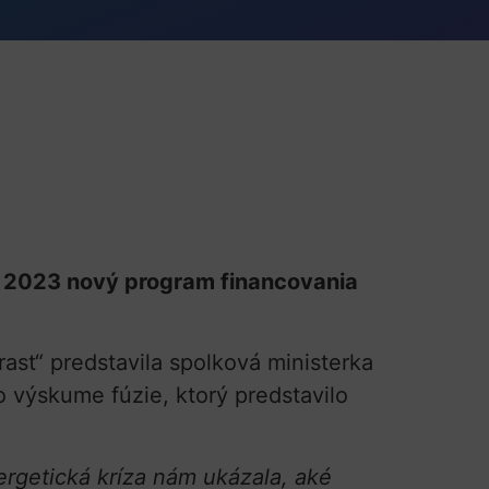
 2023 nový program financovania
ast“ predstavila spolková ministerka
 výskume fúzie, ktorý predstavilo
ergetická kríza nám ukázala, aké