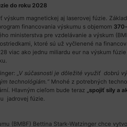
úzie do roku 2028
iť výskum magnetickej aj laserovej fúzie. Zákla
vý program financovania výskumu s objemom
370-
kového ministerstva pre vzdelávanie a výskum 
ostriedkami, ktoré sú už vyčlenené na financov
 viac ako jednu miliardu eur na výskum fúzie 
cku.
zinger:
„V súčasnosti je dôležité využiť dobrú v
vým technológiám.“
Mnohé z potrebných technológ
ární. Hlavným cieľom bude teraz
„spojiť sily a 
u jadrovej fúzie.
kumu (BMBF) Bettina Stark-Watzinger chce vytv