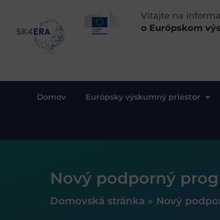
Vitajte na inform
o Európskom vý
Domov
Európsky výskumný priestor
Nový podporný prog
Domovská stránka
»
Nový podpor