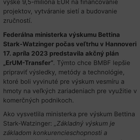
výške 9,5-milióna EUR na financovanie
projektov, vytváranie sietí a budovanie
zručností.
Federálna ministerka výskumu Bettina
Stark-Watzinger počas veľtrhu v Hannoveri
17. apríla 2023 predstavila akčný plán
„ErUM-Transfer“
. Týmto chce BMBF lepšie
pripraviť výsledky, metódy a technológie,
ktoré boli vyvinuté pre výskum vesmíru a
hmoty na veľkých zariadeniach pre využitie v
komerčných podnikoch.
Ako vysvetlila ministerka pre výskum Bettina
Stark-Watzinger:
„Základný výskum je
základom konkurencieschopnosti a