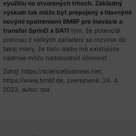
využitiu na otvorených trhoch.
Základný
výskum tak môže byť prepojený s hlavnými
novými opatreniami BMBF pre inovácie a
transfer SprinD a DATI
tým, že potenciál
prenosu z veľkých zariadení sa rozvinie do
takej miery, že tieto alebo iné existujúce
nástroje môžu nadobudnúť účinnosť.
Zdroj: https://sciencebusiness.net;
https://www.bmbf.de, zverejnené: 24. 4.
2023, autor: rpa