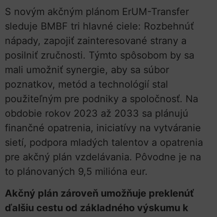
S novým akčným plánom ErUM-Transfer
sleduje BMBF tri hlavné ciele: Rozbehnúť
nápady, zapojiť zainteresované strany a
posilniť zručnosti. Týmto spôsobom by sa
mali umožniť synergie, aby sa súbor
poznatkov, metód a technológií stal
použiteľným pre podniky a spoločnosť. Na
obdobie rokov 2023 až 2033 sa plánujú
finančné opatrenia, iniciatívy na vytváranie
sietí, podpora mladých talentov a opatrenia
pre akčný plán vzdelávania. Pôvodne je na
to plánovaných 9,5 milióna eur.
Akčný plán zároveň umožňuje preklenúť
ďalšiu cestu od základného výskumu k