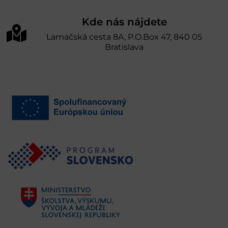
Kde nás nájdete
Lamačská cesta 8A, P.O.Box 47, 840 05
Bratislava