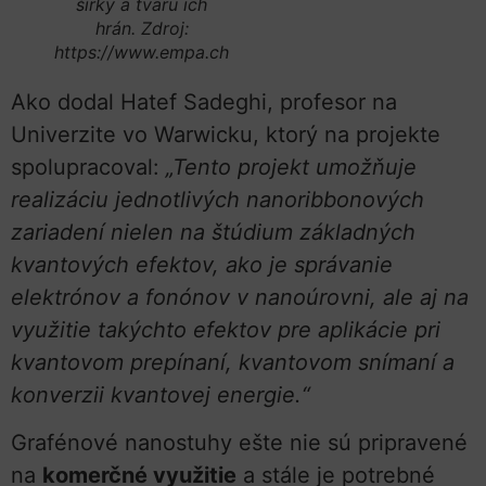
šírky a tvaru ich
hrán. Zdroj:
https://www.empa.ch
Ako dodal Hatef Sadeghi, profesor na
Univerzite vo Warwicku, ktorý na projekte
spolupracoval:
„Tento projekt umožňuje
realizáciu jednotlivých nanoribbonových
zariadení nielen na štúdium základných
kvantových efektov, ako je správanie
elektrónov a fonónov v nanoúrovni, ale aj na
využitie takýchto efektov pre aplikácie pri
kvantovom prepínaní, kvantovom snímaní a
konverzii kvantovej energie.“
Grafénové nanostuhy ešte nie sú pripravené
na
komerčné využitie
a stále je potrebné