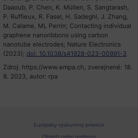
Daaoub, P. Chen, K. Müllen, S. Sangtarash,
P. Ruffieux, R. Fasel, H. Sadeghi, J. Zhang,
M. Calame, ML Perrin; Contacting individual
graphene nanoribbons using carbon
nanotube electrodes; Nature Electronics
(2023);
doi: 10.1038/s41928-023-00991-3
Zdroj: https://www.empa.ch, zverejnené: 18.
8. 2023, autor: rpa
Európsky výskumný priestor
Oblasti našej podpory