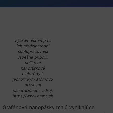
Výskumníci Empa a
ich medzinárodní
spolupracovníci
úspešne pripojili
uhlíkové
nanorúrkové
elektródy k
jednotlivým atómovo
presným
nanorribónom. Zdroj:
https://www.empa.ch
Grafénové nanopásky majú vynikajúce