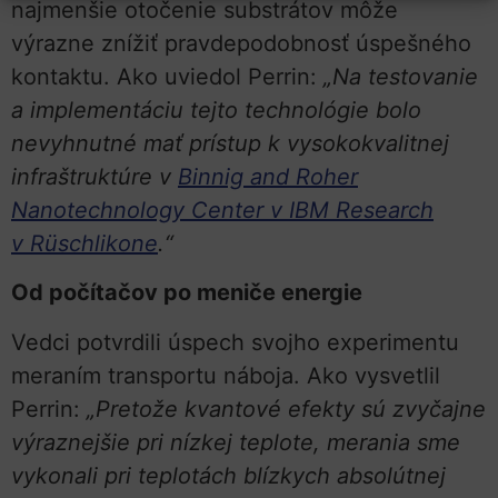
najmenšie otočenie substrátov môže
výrazne znížiť pravdepodobnosť úspešného
kontaktu. Ako uviedol Perrin:
„Na testovanie
a implementáciu tejto technológie bolo
nevyhnutné mať prístup k vysokokvalitnej
infraštruktúre v
Binnig and Roher
Nanotechnology Center v IBM Research
v Rüschlikone
.“
Od počítačov po meniče energie
Vedci potvrdili úspech svojho experimentu
meraním transportu náboja. Ako vysvetlil
Perrin:
„Pretože kvantové efekty sú zvyčajne
výraznejšie pri nízkej teplote, merania sme
vykonali pri teplotách blízkych absolútnej