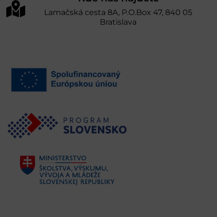
Lamačská cesta 8A, P.O.Box 47, 840 05
Bratislava