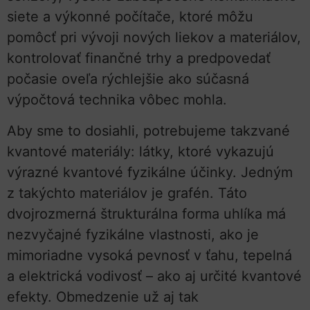
siete a výkonné počítače, ktoré môžu
pomôcť pri vývoji nových liekov a materiálov,
kontrolovať finančné trhy a predpovedať
počasie oveľa rýchlejšie ako súčasná
výpočtová technika vôbec mohla.
Aby sme to dosiahli, potrebujeme takzvané
kvantové materiály: látky, ktoré vykazujú
výrazné kvantové fyzikálne účinky. Jedným
z takýchto materiálov je grafén. Táto
dvojrozmerná štrukturálna forma uhlíka má
nezvyčajné fyzikálne vlastnosti, ako je
mimoriadne vysoká pevnosť v ťahu, tepelná
a elektrická vodivosť – ako aj určité kvantové
efekty. Obmedzenie už aj tak