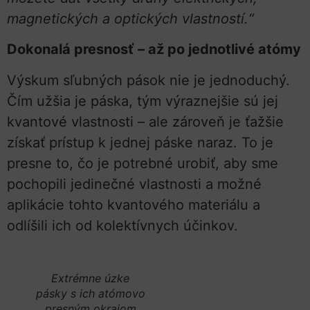
magnetických a optických vlastností.“
Dokonalá presnosť – až po jednotlivé atómy
Výskum sľubných pások nie je jednoduchý.
Čím užšia je páska, tým výraznejšie sú jej
kvantové vlastnosti – ale zároveň je ťažšie
získať prístup k jednej páske naraz. To je
presne to, čo je potrebné urobiť, aby sme
pochopili jedinečné vlastnosti a možné
aplikácie tohto kvantového materiálu a
odlíšili ich od kolektívnych účinkov.
Extrémne úzke
pásky s ich atómovo
presným okrajom