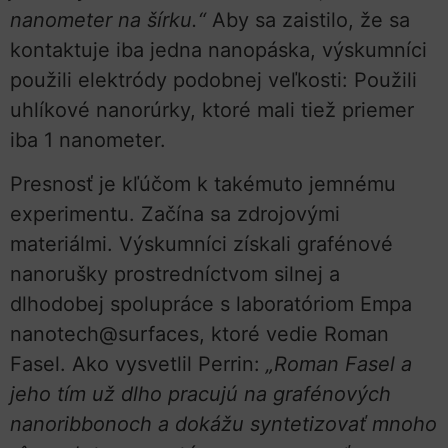
nanometer na šírku.“
Aby sa zaistilo, že sa
kontaktuje iba jedna nanopáska, výskumníci
použili elektródy podobnej veľkosti: Použili
uhlíkové nanorúrky, ktoré mali tiež priemer
iba 1 nanometer.
Presnosť je kľúčom k takémuto jemnému
experimentu. Začína sa zdrojovými
materiálmi. Výskumníci získali grafénové
nanorušky prostredníctvom silnej a
dlhodobej spolupráce s laboratóriom Empa
nanotech@surfaces, ktoré vedie Roman
Fasel. Ako vysvetlil Perrin:
„Roman Fasel a
jeho tím už dlho pracujú na grafénových
nanoribbonoch a dokážu syntetizovať mnoho