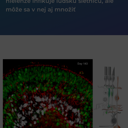
nielenže infikuje ľudskú sietnicu, ale
môže sa v nej aj množiť