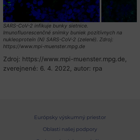
SARS-CoV-2 infikuje bunky sietnice.
Imunofluorescenčné snímky buniek pozitívnych na
nukleoproteín (N) SARS-CoV-2 (zelené). Zdroj:
https://www.mpi-muenster.mpg.de
Zdroj: https://www.mpi-muenster.mpg.de,
zverejnené: 6. 4. 2022, autor: rpa
Európsky výskumný priestor
Oblasti našej podpory