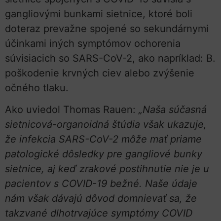
gangliovými bunkami sietnice, ktoré boli
doteraz prevažne spojené so sekundárnymi
účinkami iných symptómov ochorenia
súvisiacich so SARS-CoV-2, ako napríklad: B.
poškodenie krvných ciev alebo zvýšenie
očného tlaku.
Ako uviedol Thomas Rauen:
„Naša súčasná
sietnicová-organoidná štúdia však ukazuje,
že infekcia SARS-CoV-2 môže mať priame
patologické dôsledky pre gangliové bunky
sietnice, aj keď zrakové postihnutie nie je u
pacientov s COVID-19 bežné. Naše údaje
nám však dávajú dôvod domnievať sa, že
takzvané dlhotrvajúce symptómy COVID