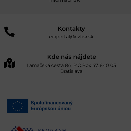
informácií SR“
Kontakty
eraportal@cvtisr.sk
Kde nás nájdete
Lamačská cesta 8A, P.O.Box 47, 840 05
Bratislava