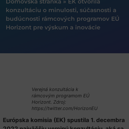
Domovská stránka
»
EK otvorila
konzultáciu o minulosti, súčasnosti a
budúcnosti rámcových programov EÚ
Horizont pre výskum a inovácie
Verejná konzultácia k
rámcovým programom EÚ
Horizont. Zdroj:
https://twitter.com/HorizonEU
Európska komisia (EK) spustila 1. decembra
2022 najväčšiu verejnú konzultáciu, aká sa