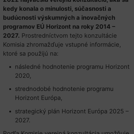
kedy konala o minulosti, súčasnosti a
budúcnosti výskumných a inovačných
programov EÚ Horizont na roky 2014 –
2027.
Prostredníctvom tejto konzultácie
Komisia zhromažďuje vstupné informácie,
ktoré sa použijú na:
následné hodnotenie programu Horizont
2020,
strednodobé hodnotenie programu
Horizont Európa,
strategický plán Horizont Európa 2025 –
2027.
Podľa Komisie verejná konzultácia umožňuje