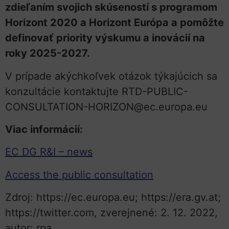
zdieľaním svojich skúseností s programom
Horizont 2020 a Horizont Európa a pomôžte
definovať priority výskumu a inovácií na
roky 2025-2027.
V prípade akýchkoľvek otázok týkajúcich sa
konzultácie kontaktujte RTD-PUBLIC-
CONSULTATION-HORIZON@ec.europa.eu
Viac informácií:
EC DG R&I – news
Access the public consultation
Zdroj: https://ec.europa.eu; https://era.gv.at;
https://twitter.com, zverejnené: 2. 12. 2022,
autor: rpa